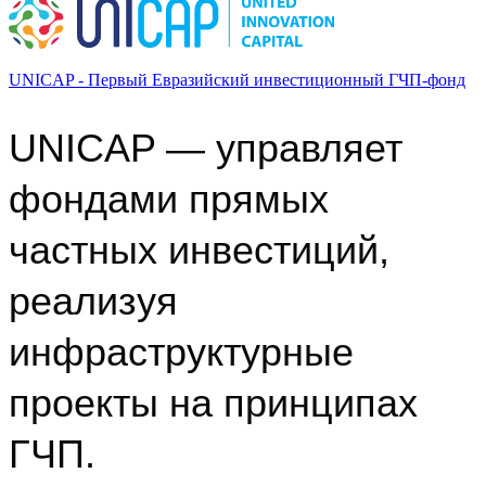
UNICAP - Первый Евразийский инвестиционный ГЧП-фонд
UNICAP — управляет
фондами прямых
частных инвестиций,
реализуя
инфраструктурные
проекты на принципах
ГЧП.