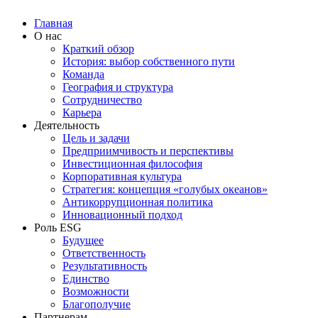
Главная
О нас
Краткий обзор
История: выбор собственного пути
Команда
География и структура
Сотрудничество
Карьера
Деятельность
Цель и задачи
Предприимчивость и перспективы
Инвестиционная философия
Корпоративная культура
Стратегия: концепция «голубых океанов»
Антикоррупционная политика
Инновационный подход
Роль ESG
Будущее
Ответственность
Результативность
Единство
Возможности
Благополучие
Партнерам