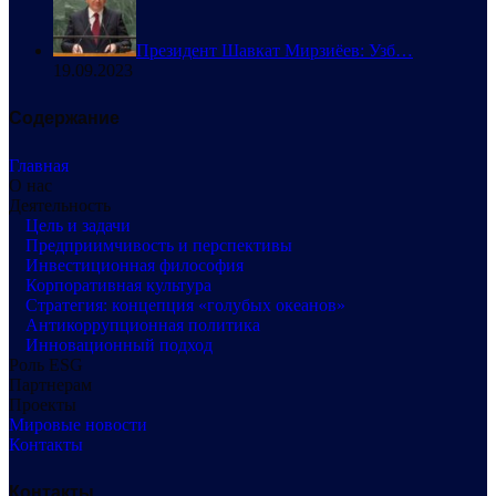
Президент Шавкат Мирзиёев: Узб…
19.09.2023
Содержание
Главная
О нас
Деятельность
Цель и задачи
Предприимчивость и перспективы
Инвестиционная философия
Корпоративная культура
Стратегия: концепция «голубых океанов»
Антикоррупционная политика
Инновационный подход
Роль ESG
Партнерам
Проекты
Мировые новости
Контакты
Контакты