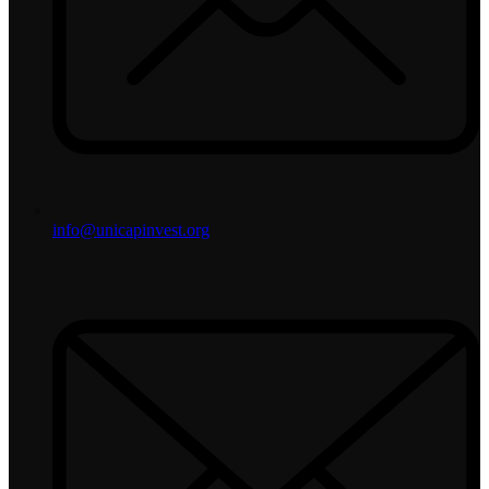
info@unicapinvest.org