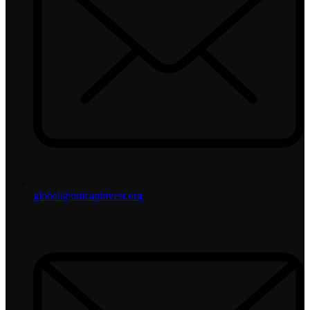
global@unicapinvest.org