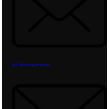
global@unicapinvest.org