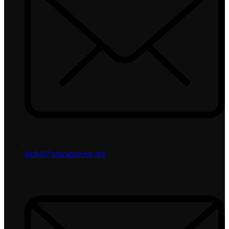
global@unicapinvest.org